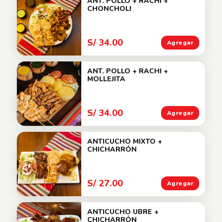
ANT. POLLO + RACHI +
CHONCHOLI
S/ 34.00
Agregar
ANT. POLLO + RACHI +
MOLLEJITA
S/ 34.00
Agregar
ANTICUCHO MIXTO +
CHICHARRÓN
S/ 27.00
Agregar
ANTICUCHO UBRE +
CHICHARRÓN