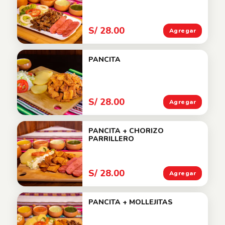
S/ 28.00
Agregar
PANCITA
S/ 28.00
Agregar
PANCITA + CHORIZO
PARRILLERO
S/ 28.00
Agregar
PANCITA + MOLLEJITAS