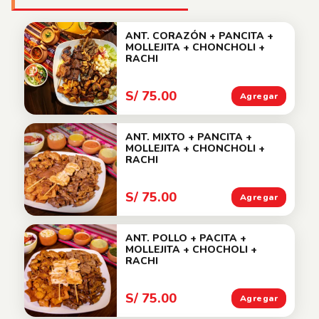
ANT. CORAZÓN + PANCITA +
MOLLEJITA + CHONCHOLI +
RACHI
S/ 75.00
Agregar
ANT. MIXTO + PANCITA +
MOLLEJITA + CHONCHOLI +
RACHI
S/ 75.00
Agregar
ANT. POLLO + PACITA +
MOLLEJITA + CHOCHOLI +
RACHI
S/ 75.00
Agregar