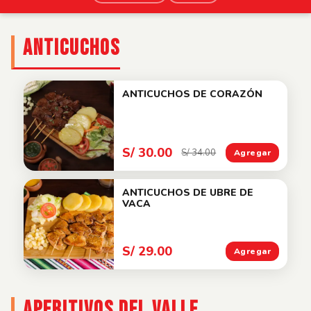
ANTICUCHOS
ANTICUCHOS DE CORAZÓN
S/ 30.00
S/ 34.00
Agregar
ANTICUCHOS DE UBRE DE
VACA
S/ 29.00
Agregar
APERITIVOS DEL VALLE