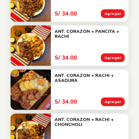
S/ 34.00
Agregar
ANT. CORAZON + PANCITA +
RACHI
S/ 34.00
Agregar
ANT. CORAZON + RACHI +
ASADURA
S/ 34.00
Agregar
ANT. CORAZON + RACHI +
CHONCHOLI