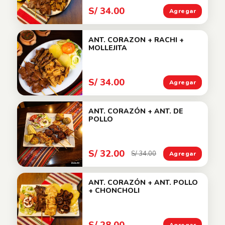
S/ 34.00
Agregar
ANT. CORAZON + RACHI +
MOLLEJITA
S/ 34.00
Agregar
ANT. CORAZÓN + ANT. DE
POLLO
S/ 32.00
S/ 34.00
Agregar
ANT. CORAZÓN + ANT. POLLO
+ CHONCHOLI
S/ 28.00