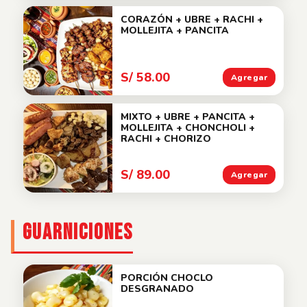
CORAZÓN + UBRE + RACHI +
MOLLEJITA + PANCITA
S/ 58.00
Agregar
MIXTO + UBRE + PANCITA +
MOLLEJITA + CHONCHOLI +
RACHI + CHORIZO
S/ 89.00
Agregar
GUARNICIONES
PORCIÓN CHOCLO
DESGRANADO