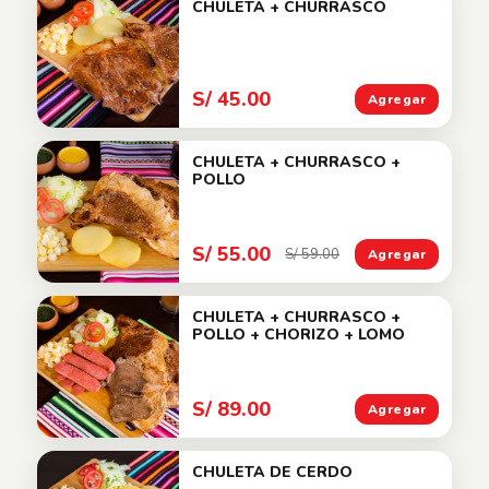
CHULETA + CHURRASCO
S/ 45.00
Agregar
CHULETA + CHURRASCO +
POLLO
S/ 55.00
S/ 59.00
Agregar
CHULETA + CHURRASCO +
POLLO + CHORIZO + LOMO
S/ 89.00
Agregar
CHULETA DE CERDO