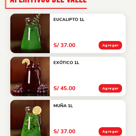
EUCALIPTO 1L
S/ 37.00
Agregar
EXÓTICO 1L
S/ 45.00
Agregar
MUÑA 1L
S/ 37.00
Agregar