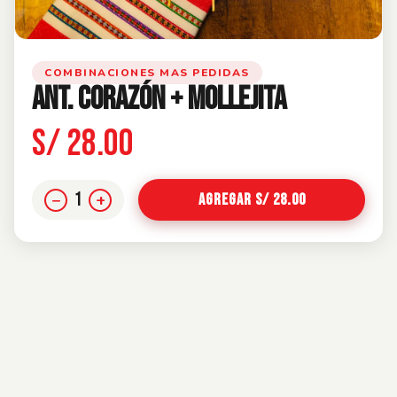
COMBINACIONES MAS PEDIDAS
ANT. CORAZÓN + MOLLEJITA
S/ 28.00
1
−
+
Agregar S/ 28.00