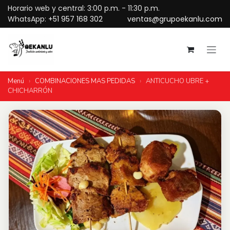
Ir al contenido
Horario web y central: 3:00 p.m. - 11:30 p.m.
WhatsApp:
+51 957 168 302
ventas@grupoekanlu.com
Menú
›
COMBINACIONES MAS PEDIDAS
›
ANTICUCHO UBRE +
CHICHARRÓN