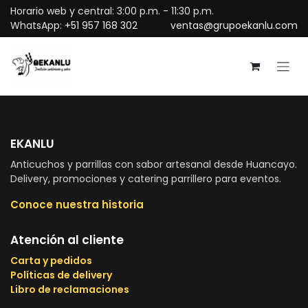
Ir al contenido
Horario web y central: 3:00 p.m. - 11:30 p.m.
WhatsApp:
+51 957 168 302
ventas@grupoekanlu.com
EKANLU
Anticuchos y parrillas con sabor artesanal desde Huancayo.
Delivery, promociones y catering parrillero para eventos.
Conoce nuestra historia
Atención al cliente
Carta y pedidos
Políticas de delivery
Libro de reclamaciones