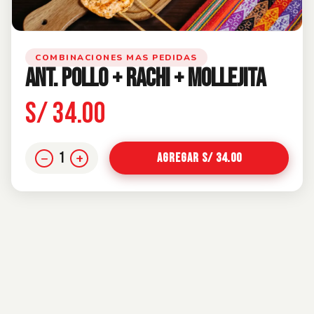
COMBINACIONES MAS PEDIDAS
ANT. POLLO + RACHI + MOLLEJITA
S/ 34.00
1
−
+
Agregar S/ 34.00