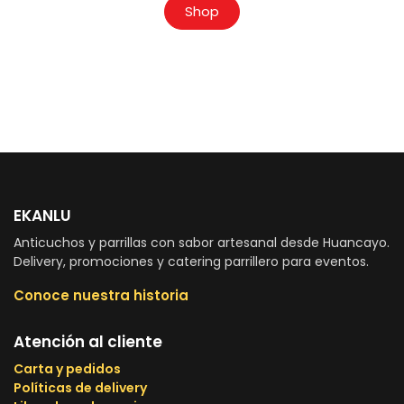
Shop
EKANLU
Anticuchos y parrillas con sabor artesanal desde Huancayo.
Delivery, promociones y catering parrillero para eventos.
Conoce nuestra historia
Atención al cliente
Carta y pedidos
Políticas de delivery