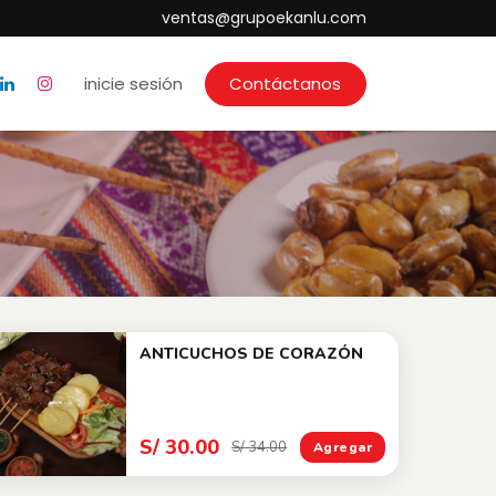
ventas@grupoekanlu.com
inicie sesión
Contáctanos
ANTICUCHOS DE CORAZÓN
S/ 30.00
S/ 34.00
Agregar