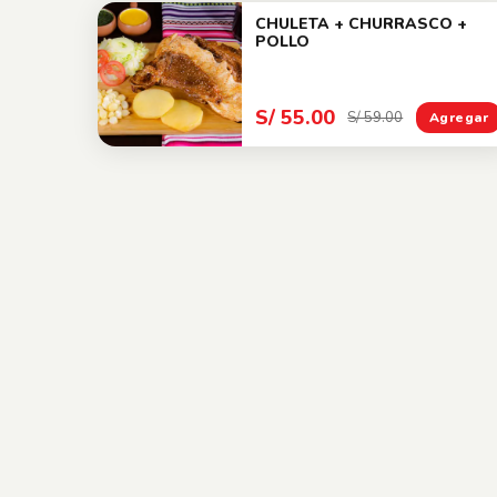
CHULETA + CHURRASCO +
POLLO
S/ 55.00
S/ 59.00
Agregar