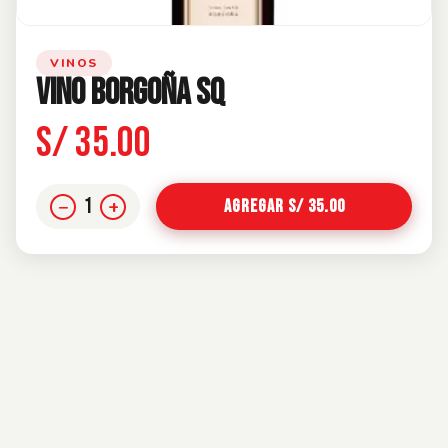
VINOS
VINO BORGOÑA SQ
S/ 35.00
1
−
+
Agregar S/ 35.00