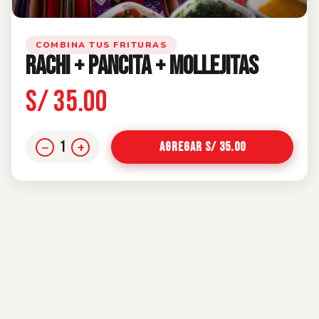
COMBINA TUS FRITURAS
RACHI + PANCITA + MOLLEJITAS
S/ 35.00
1
−
+
Agregar S/ 35.00