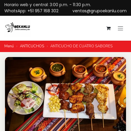
Ir al contenido
Horario web y central: 3:00 p.m. - 11:30 p.m.
WhatsApp:
+51 957 168 302
ventas@grupoekanlu.com
Menú
›
ANTICUCHOS
›
ANTICUCHO DE CUATRO SABORES